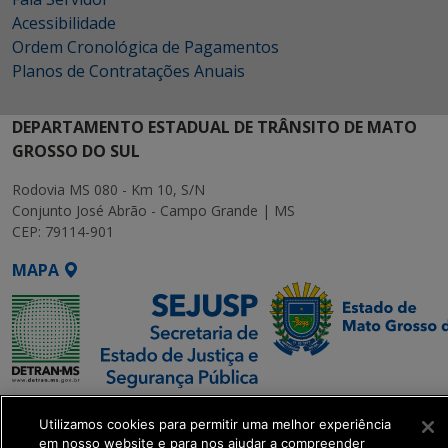
Acessibilidade
Ordem Cronológica de Pagamentos
Planos de Contratações Anuais
DEPARTAMENTO ESTADUAL DE TRÂNSITO DE MATO
GROSSO DO SUL
Rodovia MS 080 - Km 10, S/N
Conjunto José Abrão - Campo Grande | MS
CEP: 79114-901
MAPA
SETDIG | Secretaria-
Utilizamos cookies para permitir uma melhor experiência
Executiva de
em nosso website e para nos ajudar a compreender