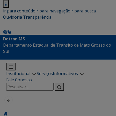
ir para conteúdo
ir para navegação
ir para busca
Ouvidoria
Transparência
Detran MS
Departamento Estadual de Trânsito de Mato Grosso do
Sul
Institucional
Serviços
Informativos
Fale Conosco
Pesquisar
por: