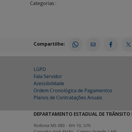
Categorias :
Compartilhe:
LGPD
Fala Servidor
Acessibilidade
Ordem Cronológica de Pagamentos
Planos de Contratações Anuais
DEPARTAMENTO ESTADUAL DE TRÂNSITO 
Rodovia MS 080 - Km 10, S/N
Conjunto José Abrão - Campo Grande | MS