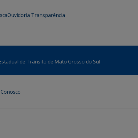
usca
Ouvidoria
Transparência
stadual de Trânsito de Mato Grosso do Sul
e Conosco