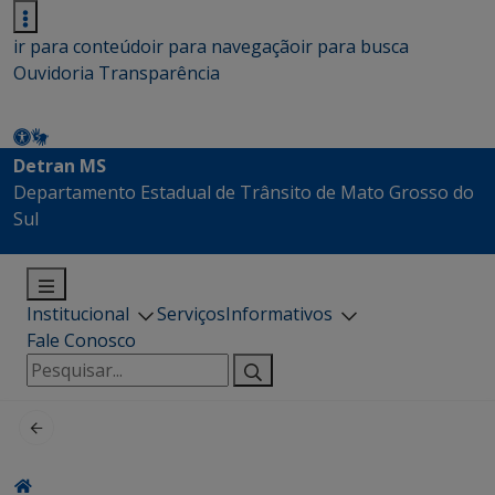
ir para conteúdo
ir para navegação
ir para busca
Ouvidoria
Transparência
Detran MS
Departamento Estadual de Trânsito de Mato Grosso do
Sul
Institucional
Serviços
Informativos
Fale Conosco
Pesquisar
por: