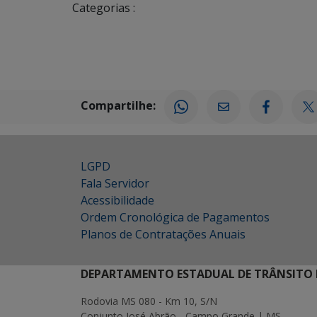
Categorias :
Compartilhe:
LGPD
Fala Servidor
Acessibilidade
Ordem Cronológica de Pagamentos
Planos de Contratações Anuais
DEPARTAMENTO ESTADUAL DE TRÂNSITO 
Rodovia MS 080 - Km 10, S/N
Conjunto José Abrão - Campo Grande | MS