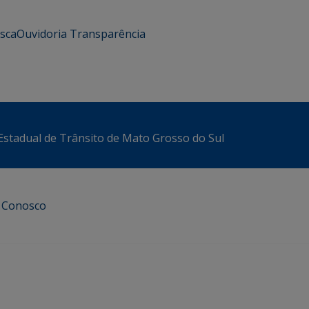
usca
Ouvidoria
Transparência
stadual de Trânsito de Mato Grosso do Sul
e Conosco