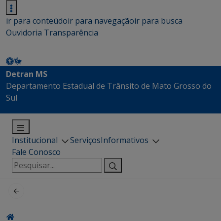
ir para conteúdo
ir para navegação
ir para busca
Ouvidoria
Transparência
Detran MS
Departamento Estadual de Trânsito de Mato Grosso do
Sul
Institucional
Serviços
Informativos
Fale Conosco
Pesquisar
por: