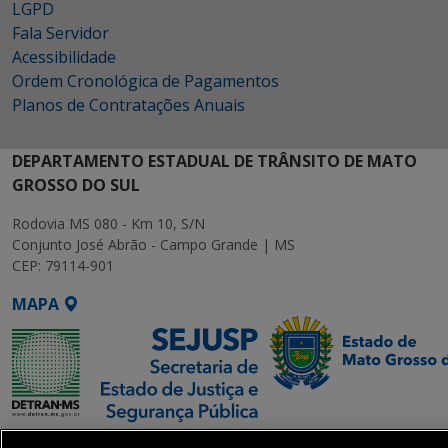
LGPD
Fala Servidor
Acessibilidade
Ordem Cronológica de Pagamentos
Planos de Contratações Anuais
DEPARTAMENTO ESTADUAL DE TRÂNSITO DE MATO
GROSSO DO SUL
Rodovia MS 080 - Km 10, S/N
Conjunto José Abrão - Campo Grande | MS
CEP: 79114-901
MAPA
SETDIG | Secretaria-