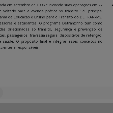
urada em setembro de 1998 e iniciando suas operações em 27
oltado para a vivência prática no trânsito. Seu principal
grama de Educação e Ensino para o Trânsito do DETRAN-MS,
rofessores e estudantes. O programa Detranzinho tem como
des direcionadas ao trânsito, segurança e prevenção de
tas, passageiros, travessia segura, dispositivos de retenção,
e saúde. O propósito final é integrar esses conceitos no
cientes e responsáveis.