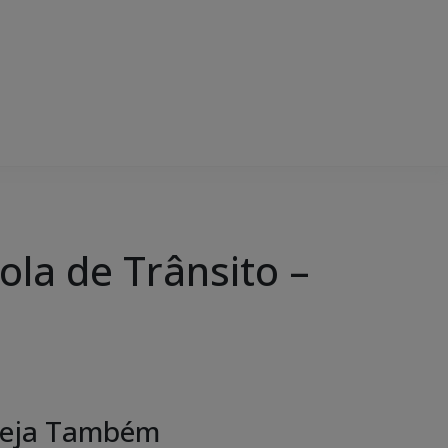
ola de Trânsito –
eja Também