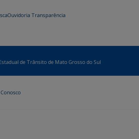
usca
Ouvidoria
Transparência
stadual de Trânsito de Mato Grosso do Sul
e Conosco