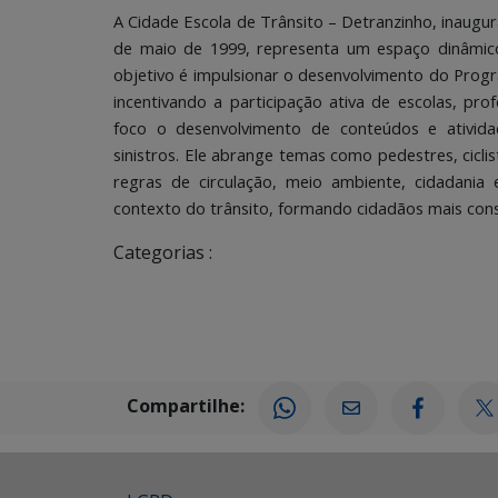
A Cidade Escola de Trânsito – Detranzinho, inaug
de maio de 1999, representa um espaço dinâmico v
objetivo é impulsionar o desenvolvimento do Pro
incentivando a participação ativa de escolas, p
foco o desenvolvimento de conteúdos e ativida
sinistros. Ele abrange temas como pedestres, ciclis
regras de circulação, meio ambiente, cidadania 
contexto do trânsito, formando cidadãos mais cons
Categorias :
Compartilhe: