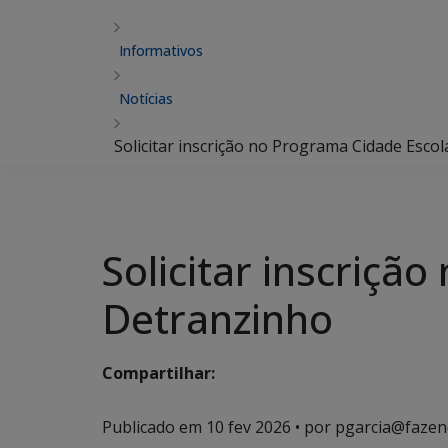
Informativos
Notícias
Solicitar inscrição no Programa Cidade Esco
Solicitar inscriçã
Detranzinho
Compartilhar:
Publicado em
10 fev 2026
• por pgarcia@fazen