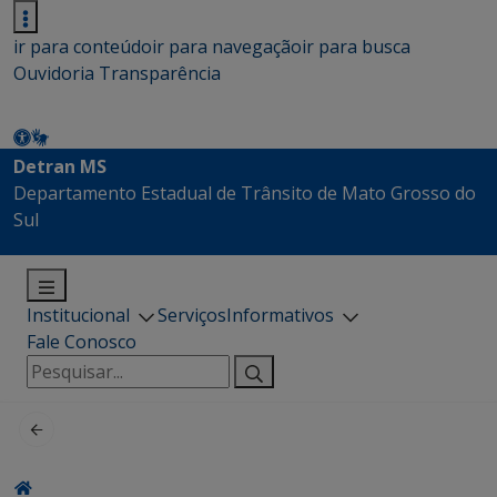
ir para conteúdo
ir para navegação
ir para busca
Ouvidoria
Transparência
Detran MS
Departamento Estadual de Trânsito de Mato Grosso do
Sul
Institucional
Serviços
Informativos
Fale Conosco
Pesquisar
por: