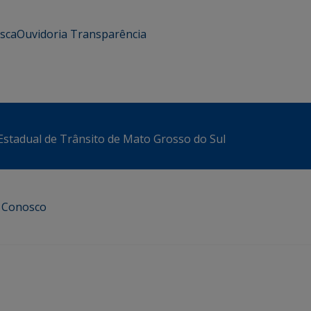
usca
Ouvidoria
Transparência
stadual de Trânsito de Mato Grosso do Sul
e Conosco