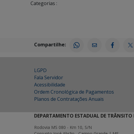
Categorias :
Compartilhe:
LGPD
Fala Servidor
Acessibilidade
Ordem Cronológica de Pagamentos
Planos de Contratações Anuais
DEPARTAMENTO ESTADUAL DE TRÂNSITO 
Rodovia MS 080 - Km 10, S/N
Conjunto José Abrão - Campo Grande | MS