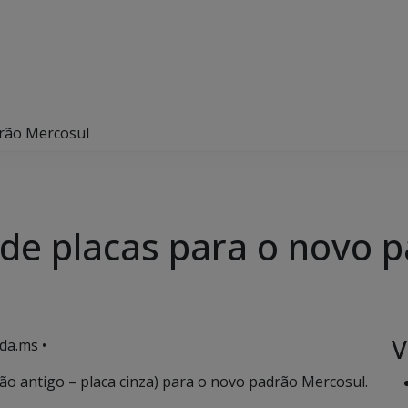
drão Mercosul
 de placas para o novo 
V
da.ms •
rão antigo – placa cinza) para o novo padrão Mercosul.