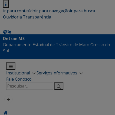
ir para conteúdo
ir para navegação
ir para busca
Ouvidoria
Transparência
Detran MS
Departamento Estadual de Trânsito de Mato Grosso do
Sul
Institucional
Serviços
Informativos
Fale Conosco
Pesquisar
por: