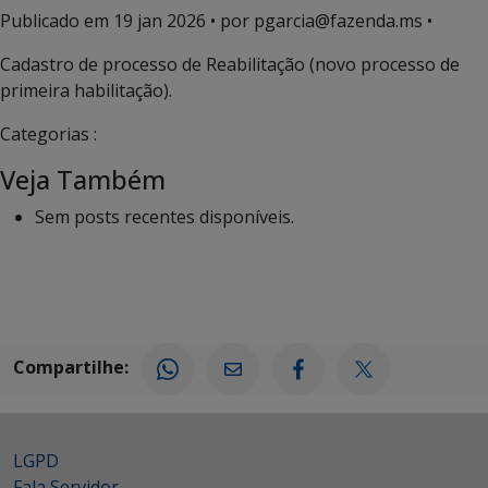
Publicado em
19 jan 2026
• por pgarcia@fazenda.ms •
Cadastro de processo de Reabilitação (novo processo de
primeira habilitação).
Categorias :
Veja Também
Sem posts recentes disponíveis.
Compartilhe:
LGPD
Fala Servidor