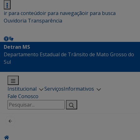
ir para conteúdo
ir para navegação
ir para busca
Ouvidoria
Transparência
Detran MS
Departamento Estadual de Trânsito de Mato Grosso do
Sul
Institucional
Serviços
Informativos
Fale Conosco
Pesquisar
por: