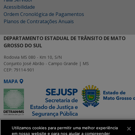
Acessibilidade
Ordem Cronológica de Pagamentos
Planos de Contratações Anuais
DEPARTAMENTO ESTADUAL DE TRÂNSITO DE MATO
GROSSO DO SUL
Rodovia MS 080 - Km 10, S/N
Conjunto José Abrão - Campo Grande | MS
CEP: 79114-901
MAPA
SETDIG | Secretaria-
Utilizamos cookies para permitir uma melhor experiência
Executiva de
em nosso website e para nos ajudar a compreender