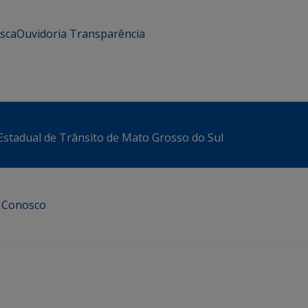
usca
Ouvidoria
Transparência
stadual de Trânsito de Mato Grosso do Sul
e Conosco