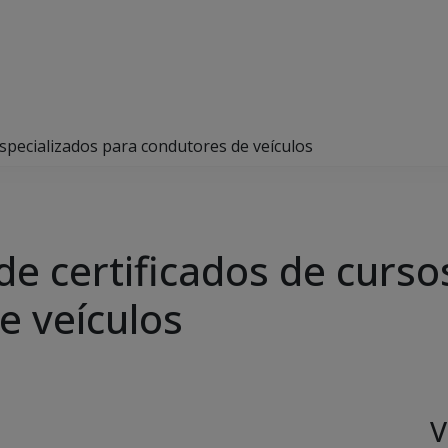
 especializados para condutores de veículos
 de certificados de curs
e veículos
V