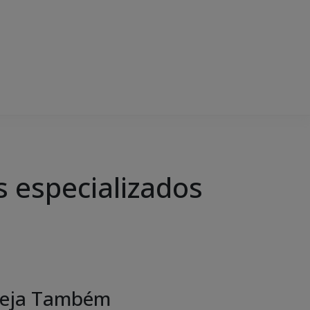
os especializados
eja Também