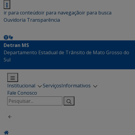
ir para conteúdo
ir para navegação
ir para busca
Ouvidoria
Transparência
Detran MS
Departamento Estadual de Trânsito de Mato Grosso do
Sul
Institucional
Serviços
Informativos
Fale Conosco
Pesquisar
por: