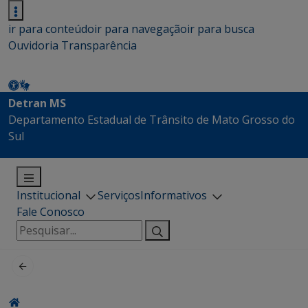
ir para conteúdo
ir para navegação
ir para busca
Ouvidoria
Transparência
Detran MS
Departamento Estadual de Trânsito de Mato Grosso do
Sul
Institucional
Serviços
Informativos
Fale Conosco
Pesquisar
por: