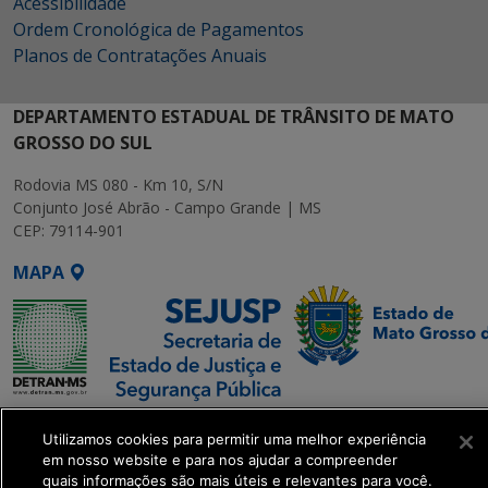
Acessibilidade
Ordem Cronológica de Pagamentos
Planos de Contratações Anuais
DEPARTAMENTO ESTADUAL DE TRÂNSITO DE MATO
GROSSO DO SUL
Rodovia MS 080 - Km 10, S/N
Conjunto José Abrão - Campo Grande | MS
CEP: 79114-901
MAPA
SETDIG | Secretaria-
Utilizamos cookies para permitir uma melhor experiência
Executiva de
em nosso website e para nos ajudar a compreender
Transformação Digital
quais informações são mais úteis e relevantes para você.