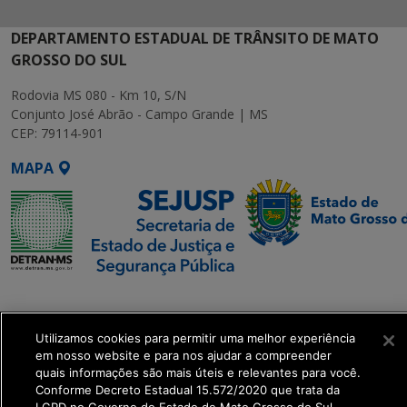
DEPARTAMENTO ESTADUAL DE TRÂNSITO DE MATO
GROSSO DO SUL
Rodovia MS 080 - Km 10, S/N
Conjunto José Abrão - Campo Grande | MS
CEP: 79114-901
MAPA
SETDIG | Secretaria-
Executiva de
Utilizamos cookies para permitir uma melhor experiência
Transformação Digital
em nosso website e para nos ajudar a compreender
quais informações são mais úteis e relevantes para você.
get_footer();
Conforme Decreto Estadual 15.572/2020 que trata da