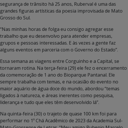
segurança de trânsito há 25 anos, Ruberval é uma das
grandes figuras artísticas da poesia improvisada de Mato
Grosso do Sul.
“Nas minhas horas de folga eu consigo agregar esse
trabalho que eu desenvolvo para atender empresas,
grupos e pessoas interessadas. E às vezes a gente faz
alguns eventos em parceria com o Governo do Estado”.
Essa semana as viagens entre Corguinho e a Capital, se
tornaram rotina. Na terça-feira (29) ele fez o encerramento
da comemoração de 1 ano do Bioparque Pantanal. Ele
sempre trabalha com temas, e na ocasião do evento no
maior aquário de água doce do mundo, abordou “temas
ligados à natureza, e áreas inerentes como pesquisa,
liderança e tudo que eles têm desenvolvido lá”.
Na quinta-feira (30) o trajeto de quase 100 km foi para
performar no 1º Chá Acadêmico de 2023 da Academia Sul-
Mato-Grossense de Letras. “Meu amigo Rubenio Marcelo