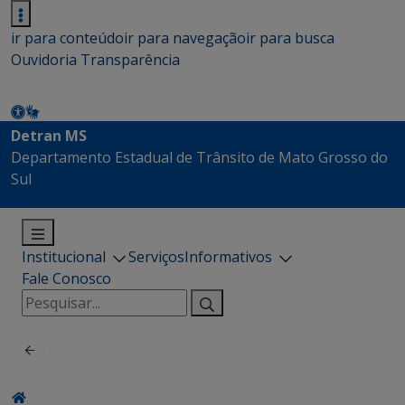
ir para conteúdo
ir para navegação
ir para busca
Ouvidoria
Transparência
Detran MS
Departamento Estadual de Trânsito de Mato Grosso do
Sul
Institucional
Serviços
Informativos
Fale Conosco
Pesquisar
por: