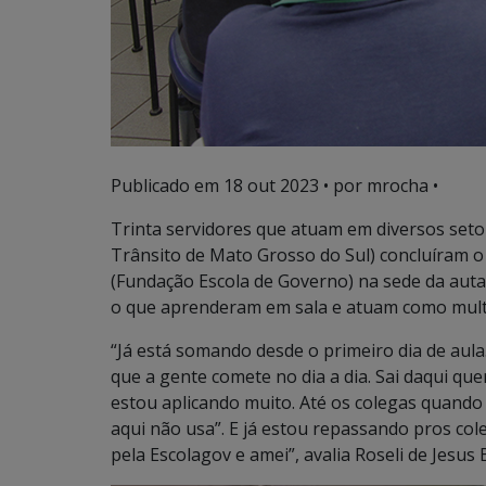
Publicado em
18 out 2023
• por mrocha •
Trinta servidores que atuam em diversos set
Trânsito de Mato Grosso do Sul) concluíram o 
(Fundação Escola de Governo) na sede da aut
o que aprenderam em sala e atuam como mult
“Já está somando desde o primeiro dia de aula
que a gente comete no dia a dia. Sai daqui qu
estou aplicando muito. Até os colegas quando 
aqui não usa”. E já estou repassando pros col
pela Escolagov e amei”, avalia Roseli de Jesus