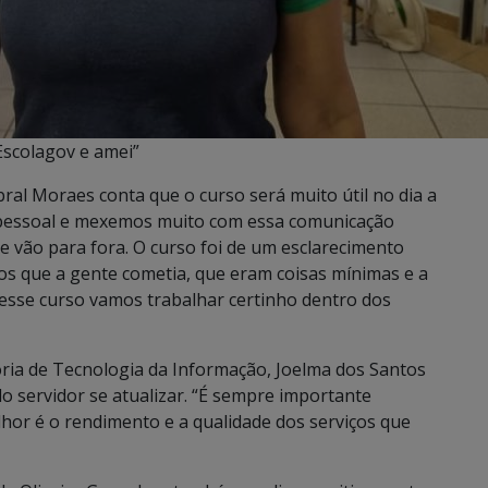
Escolagov e amei”
ral Moraes conta que o curso será muito útil no dia a
de pessoal e mexemos muito com essa comunicação
e vão para fora. O curso foi de um esclarecimento
ros que a gente cometia, que eram coisas mínimas e a
esse curso vamos trabalhar certinho dentro dos
ria de Tecnologia da Informação, Joelma dos Santos
o servidor se atualizar. “É sempre importante
lhor é o rendimento e a qualidade dos serviços que