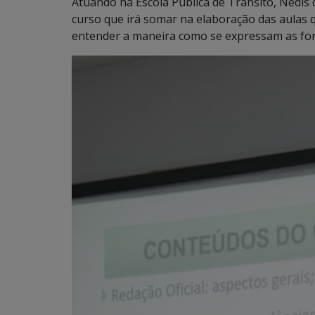
Atuando na Escola Pública de Trânsito, Nédis
curso que irá somar na elaboração das aulas q
entender a maneira como se expressam as for