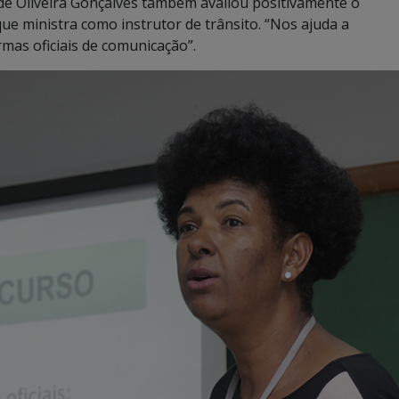
 de Oliveira Gonçalves também avaliou positivamente o
ue ministra como instrutor de trânsito. “Nos ajuda a
mas oficiais de comunicação”.