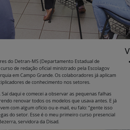
V
ores do Detran-MS (Departamento Estadual de
curso de redação oficial ministrado pela Escolagov
arquia em Campo Grande. Os colaboradores já aplicam
iplicadores de conhecimento nos setores.
. Saí daqui e comecei a observar as pequenas falhas
erendo renovar todos os modelos que usava antes. E já
vem com algum ofício ou e-mail, eu falo: “gente isso
egas do setor. Esse é o meu primeiro curso presencial
 Bezerra, servidora da Disad.