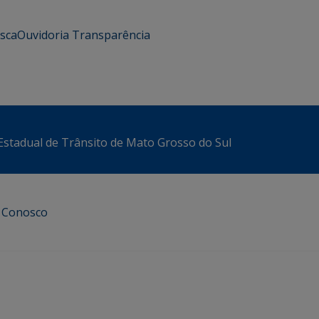
usca
Ouvidoria
Transparência
stadual de Trânsito de Mato Grosso do Sul
e Conosco