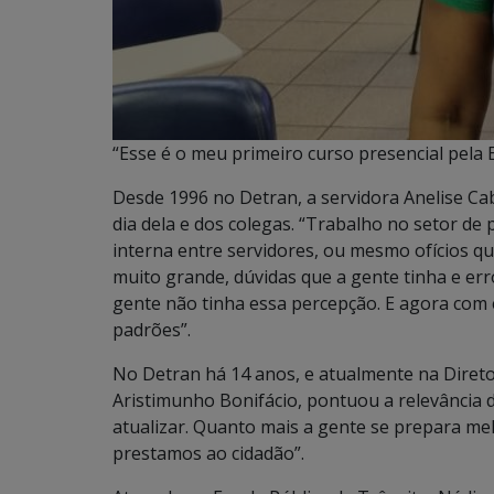
“Esse é o meu primeiro curso presencial pela 
Desde 1996 no Detran, a servidora Anelise Cab
dia dela e dos colegas. “Trabalho no setor 
interna entre servidores, ou mesmo ofícios qu
muito grande, dúvidas que a gente tinha e er
gente não tinha essa percepção. E agora com 
padrões”.
No Detran há 14 anos, e atualmente na Direto
Aristimunho Bonifácio, pontuou a relevância d
atualizar. Quanto mais a gente se prepara me
prestamos ao cidadão”.