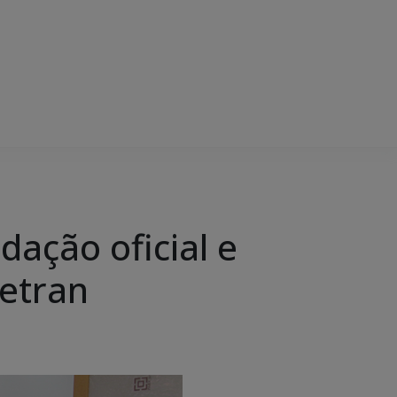
dação oficial e
Detran