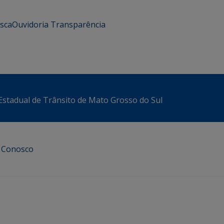
usca
Ouvidoria
Transparência
stadual de Trânsito de Mato Grosso do Sul
e Conosco