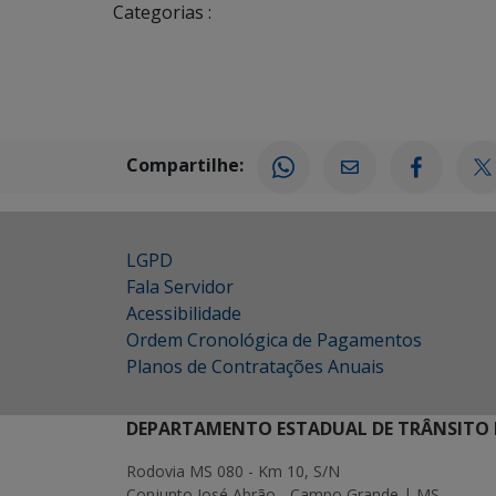
Categorias :
Compartilhe:
LGPD
Fala Servidor
Acessibilidade
Ordem Cronológica de Pagamentos
Planos de Contratações Anuais
DEPARTAMENTO ESTADUAL DE TRÂNSITO 
Rodovia MS 080 - Km 10, S/N
Conjunto José Abrão - Campo Grande | MS