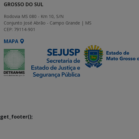
GROSSO DO SUL
Rodovia MS 080 - Km 10, S/N
Conjunto José Abrão - Campo Grande | MS
CEP: 79114-901
MAPA
SETDIG | Secretaria-
Executiva de
Transformação Digital
get_footer();