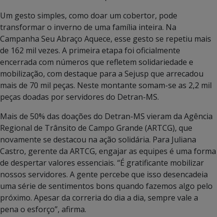
Um gesto simples, como doar um cobertor, pode
transformar o inverno de uma família inteira. Na
Campanha Seu Abraço Aquece, esse gesto se repetiu mais
de 162 mil vezes. A primeira etapa foi oficialmente
encerrada com números que refletem solidariedade e
mobilização, com destaque para a Sejusp que arrecadou
mais de 70 mil peças. Neste montante somam-se as 2,2 mil
peças doadas por servidores do Detran-MS.
Mais de 50% das doações do Detran-MS vieram da Agência
Regional de Trânsito de Campo Grande (ARTCG), que
novamente se destacou na ação solidária. Para Juliana
Castro, gerente da ARTCG, engajar as equipes é uma forma
de despertar valores essenciais. “É gratificante mobilizar
nossos servidores. A gente percebe que isso desencadeia
uma série de sentimentos bons quando fazemos algo pelo
próximo. Apesar da correria do dia a dia, sempre vale a
pena o esforço”, afirma.