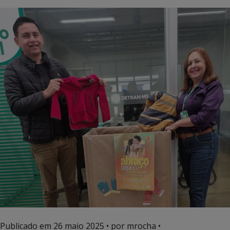
Publicado em
26 maio 2025
• por mrocha •