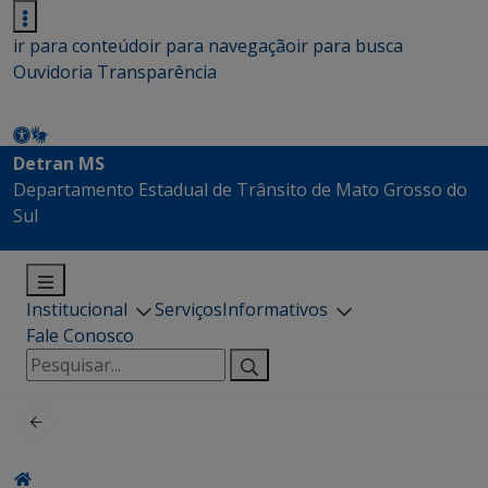
ir para conteúdo
ir para navegação
ir para busca
Ouvidoria
Transparência
Detran MS
Departamento Estadual de Trânsito de Mato Grosso do
Sul
Institucional
Serviços
Informativos
Fale Conosco
Pesquisar
por: