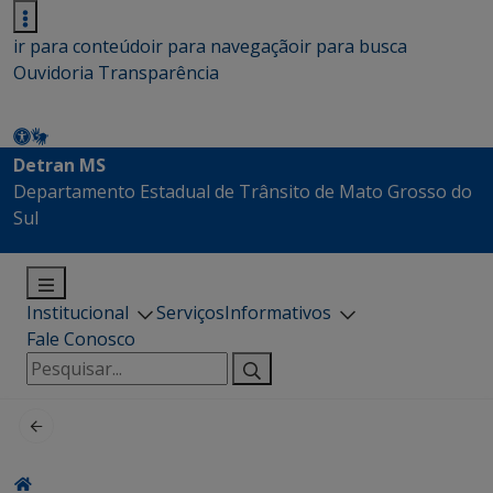
ir para conteúdo
ir para navegação
ir para busca
Ouvidoria
Transparência
Detran MS
Departamento Estadual de Trânsito de Mato Grosso do
Sul
Institucional
Serviços
Informativos
Fale Conosco
Pesquisar
por: