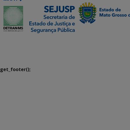
SETDIG | Secretaria-
Executiva de
Transformação Digital
get_footer();