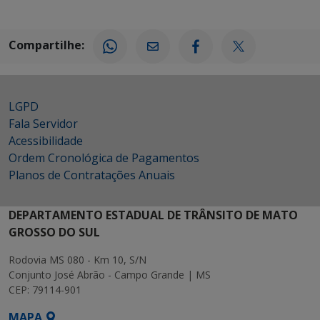
Compartilhe:
LGPD
Fala Servidor
Acessibilidade
Ordem Cronológica de Pagamentos
Planos de Contratações Anuais
DEPARTAMENTO ESTADUAL DE TRÂNSITO DE MATO
GROSSO DO SUL
Rodovia MS 080 - Km 10, S/N
Conjunto José Abrão - Campo Grande | MS
CEP: 79114-901
MAPA