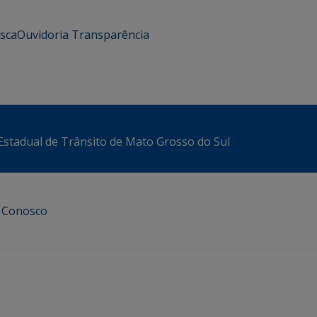
usca
Ouvidoria
Transparência
stadual de Trânsito de Mato Grosso do Sul
e Conosco