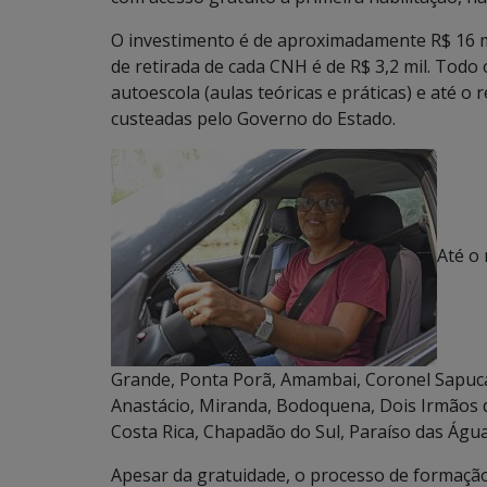
O investimento é de aproximadamente R$ 16 m
de retirada de cada CNH é de R$ 3,2 mil. Todo 
autoescola (aulas teóricas e práticas) e até o
custeadas pelo Governo do Estado.
Até o
Grande, Ponta Porã, Amambai, Coronel Sapucai
Anastácio, Miranda, Bodoquena, Dois Irmãos d
Costa Rica, Chapadão do Sul, Paraíso das Águ
Apesar da gratuidade, o processo de formaçã