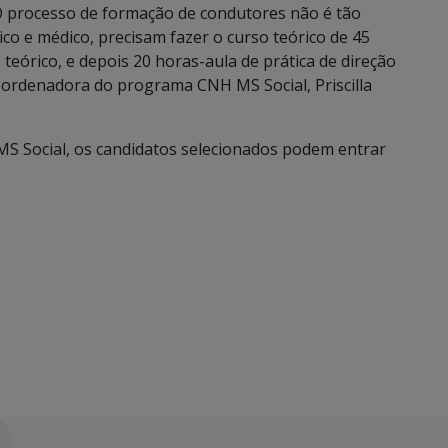
“O processo de formação de condutores não é tão
co e médico, precisam fazer o curso teórico de 45
eórico, e depois 20 horas-aula de prática de direção
coordenadora do programa CNH MS Social, Priscilla
S Social, os candidatos selecionados podem entrar