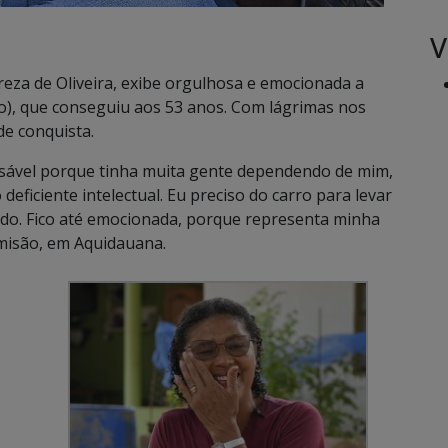
V
reza de Oliveira, exibe orgulhosa e emocionada a
ão), que conseguiu aos 53 anos. Com lágrimas nos
de conquista.
nsável porque tinha muita gente dependendo de mim,
eficiente intelectual. Eu preciso do carro para levar
ado. Fico até emocionada, porque representa minha
amisão, em Aquidauana.