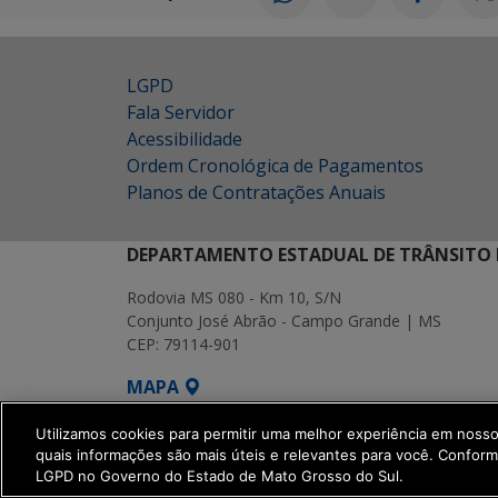
LGPD
Fala Servidor
Acessibilidade
Ordem Cronológica de Pagamentos
Planos de Contratações Anuais
DEPARTAMENTO ESTADUAL DE TRÂNSITO 
Rodovia MS 080 - Km 10, S/N
Conjunto José Abrão - Campo Grande | MS
CEP: 79114-901
MAPA
SETDIG | Secretaria-Executiva de Transf
Utilizamos cookies para permitir uma melhor experiência em noss
quais informações são mais úteis e relevantes para você. Confor
LGPD no Governo do Estado de Mato Grosso do Sul.
get_footer();