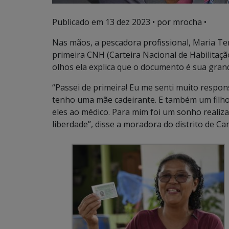
Publicado em
13 dez 2023
• por mrocha •
Nas mãos, a pescadora profissional, Maria Te
primeira CNH (Carteira Nacional de Habilitaç
olhos ela explica que o documento é sua gran
“Passei de primeira! Eu me senti muito respo
tenho uma mãe cadeirante. E também um filho d
eles ao médico. Para mim foi um sonho realiz
liberdade”, disse a moradora do distrito de C