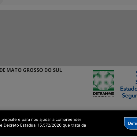
DE MATO GROSSO DO SUL
ormação Digital
o website e para nos ajudar a compreender
Defi
me Decreto Estadual 15.572/2020 que trata da