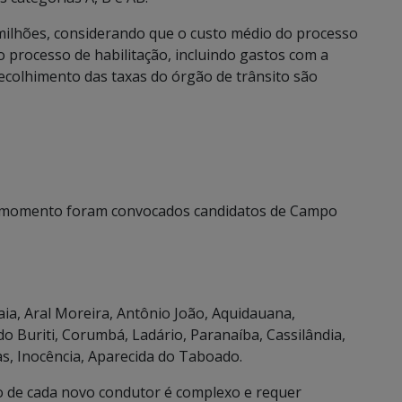
ilhões, considerando que o custo médio do processo
o processo de habilitação, incluindo gastos com a
 recolhimento das taxas do órgão de trânsito são
 momento foram convocados candidatos de Campo
a, Aral Moreira, Antônio João, Aquidauana,
o Buriti, Corumbá, Ladário, Paranaíba, Cassilândia,
as, Inocência, Aparecida do Taboado.
o de cada novo condutor é complexo e requer