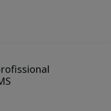
rofissional
 MS