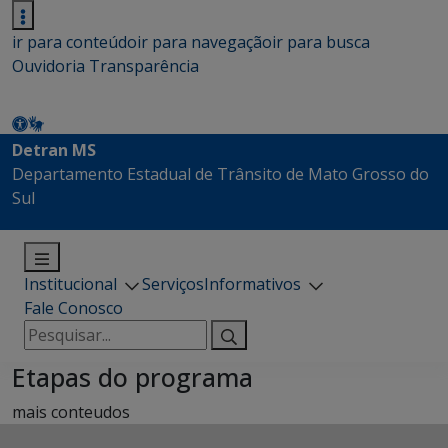
ir para conteúdo
ir para navegação
ir para busca
Ouvidoria
Transparência
Detran MS
Departamento Estadual de Trânsito de Mato Grosso do
Sul
Institucional
Serviços
Informativos
Fale Conosco
Pesquisar
por:
Etapas do programa
mais conteudos