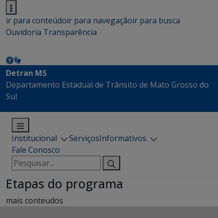
ir para conteúdo
ir para navegação
ir para busca
Ouvidoria
Transparência
Detran MS
Departamento Estadual de Trânsito de Mato Grosso do
Sul
Institucional
Serviços
Informativos
Fale Conosco
Pesquisar
por:
Etapas do programa
mais conteudos