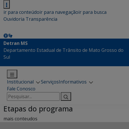
ir para conteúdo
ir para navegação
ir para busca
Ouvidoria
Transparência
Detran MS
Departamento Estadual de Trânsito de Mato Grosso do
Sul
Institucional
Serviços
Informativos
Fale Conosco
Pesquisar
por:
Etapas do programa
mais conteudos