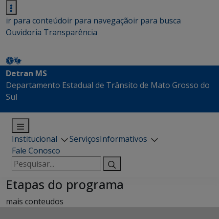
ir para conteúdo
ir para navegação
ir para busca
Ouvidoria
Transparência
Detran MS
Departamento Estadual de Trânsito de Mato Grosso do
Sul
Institucional
Serviços
Informativos
Fale Conosco
Pesquisar
por:
Etapas do programa
mais conteudos