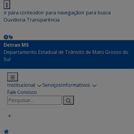
ir para conteúdo
ir para navegação
ir para busca
Ouvidoria
Transparência
Detran MS
Departamento Estadual de Trânsito de Mato Grosso do
Sul
Institucional
Serviços
Informativos
Fale Conosco
Pesquisar
por: