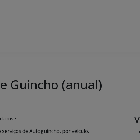
e Guincho (anual)
V
da.ms •
serviços de Autoguincho, por veículo.