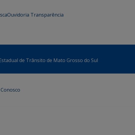
usca
Ouvidoria
Transparência
stadual de Trânsito de Mato Grosso do Sul
e Conosco