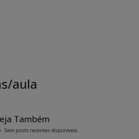
as/aula
eja Também
Sem posts recentes disponíveis.