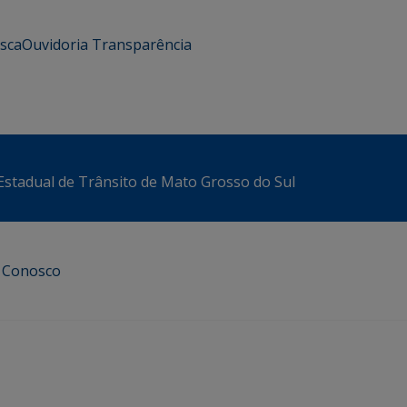
usca
Ouvidoria
Transparência
stadual de Trânsito de Mato Grosso do Sul
e Conosco