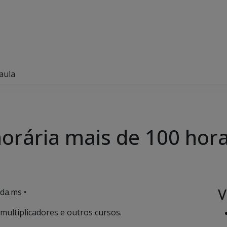
aula
orária mais de 100 hor
V
da.ms •
multiplicadores e outros cursos.