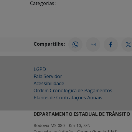
Categorias :
Compartilhe:
LGPD
Fala Servidor
Acessibilidade
Ordem Cronológica de Pagamentos
Planos de Contratações Anuais
DEPARTAMENTO ESTADUAL DE TRÂNSITO 
Rodovia MS 080 - Km 10, S/N
Conjunto José Abrão - Campo Grande | MS