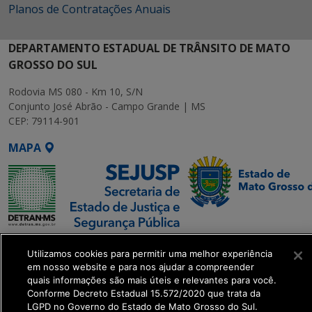
Planos de Contratações Anuais
DEPARTAMENTO ESTADUAL DE TRÂNSITO DE MATO
GROSSO DO SUL
Rodovia MS 080 - Km 10, S/N
Conjunto José Abrão - Campo Grande | MS
CEP: 79114-901
MAPA
SETDIG | Secretaria-
Utilizamos cookies para permitir uma melhor experiência
Executiva de
em nosso website e para nos ajudar a compreender
Transformação Digital
quais informações são mais úteis e relevantes para você.
Conforme Decreto Estadual 15.572/2020 que trata da
LGPD no Governo do Estado de Mato Grosso do Sul.