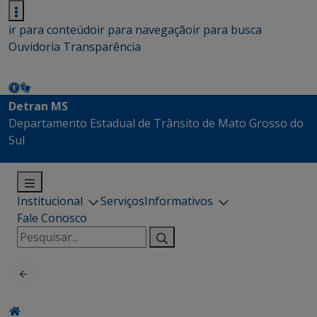
ir para conteúdo
ir para navegação
ir para busca
Ouvidoria
Transparência
Detran MS
Departamento Estadual de Trânsito de Mato Grosso do
Sul
Institucional
Serviços
Informativos
Fale Conosco
Pesquisar
por: