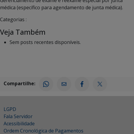
Gerenciamento de exame e reexame especial por junta
médica (específico para agendamento de junta médica).
Categorias :
Veja Também
Sem posts recentes disponíveis.
Compartilhe:
LGPD
Fala Servidor
Acessibilidade
Ordem Cronológica de Pagamentos