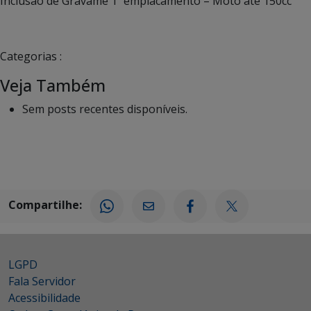
Inclusão de Gravame 1º emplacamento – Moto até 150cc
Categorias :
Veja Também
Sem posts recentes disponíveis.
Compartilhe:
LGPD
Fala Servidor
Acessibilidade