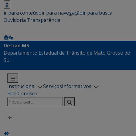
ir para conteúdo
ir para navegação
ir para busca
Ouvidoria
Transparência
Detran MS
Departamento Estadual de Trânsito de Mato Grosso do
Sul
Institucional
Serviços
Informativos
Fale Conosco
Pesquisar
por: