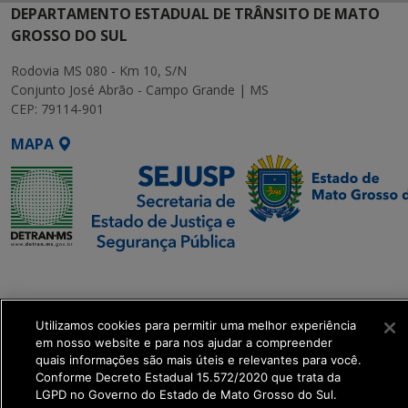
DEPARTAMENTO ESTADUAL DE TRÂNSITO DE MATO
GROSSO DO SUL
Rodovia MS 080 - Km 10, S/N
Conjunto José Abrão - Campo Grande | MS
CEP: 79114-901
MAPA
SETDIG | Secretaria-
Executiva de
Transformação Digital
Utilizamos cookies para permitir uma melhor experiência
em nosso website e para nos ajudar a compreender
quais informações são mais úteis e relevantes para você.
get_footer();
Conforme Decreto Estadual 15.572/2020 que trata da
LGPD no Governo do Estado de Mato Grosso do Sul.