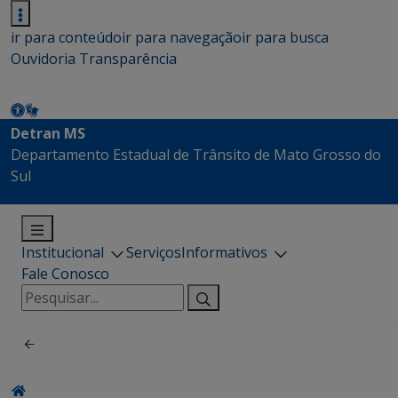
ir para conteúdo
ir para navegação
ir para busca
Ouvidoria
Transparência
Detran MS
Departamento Estadual de Trânsito de Mato Grosso do
Sul
Institucional
Serviços
Informativos
Fale Conosco
Pesquisar
por: