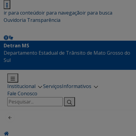
ir para conteúdo
ir para navegação
ir para busca
Ouvidoria
Transparência
Detran MS
Departamento Estadual de Trânsito de Mato Grosso do
Sul
Institucional
Serviços
Informativos
Fale Conosco
Pesquisar
por: