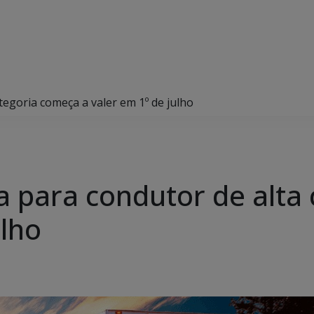
tegoria começa a valer em 1º de julho
ta para condutor de alta
ulho