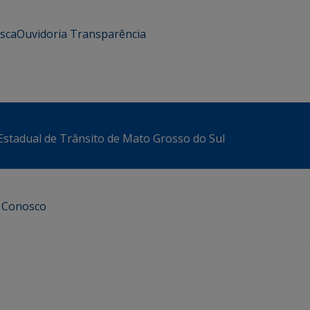
usca
Ouvidoria
Transparência
stadual de Trânsito de Mato Grosso do Sul
e Conosco