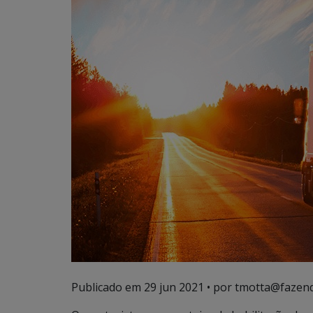
Publicado em
29 jun 2021
• por tmotta@fazend