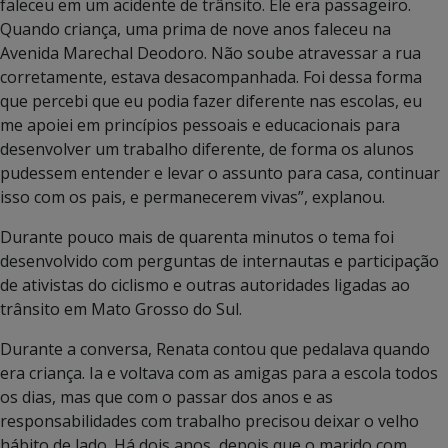
faleceu em um acidente de trânsito. Ele era passageiro.
Quando criança, uma prima de nove anos faleceu na
Avenida Marechal Deodoro. Não soube atravessar a rua
corretamente, estava desacompanhada. Foi dessa forma
que percebi que eu podia fazer diferente nas escolas, eu
me apoiei em princípios pessoais e educacionais para
desenvolver um trabalho diferente, de forma os alunos
pudessem entender e levar o assunto para casa, continuar
isso com os pais, e permanecerem vivas”, explanou.
Durante pouco mais de quarenta minutos o tema foi
desenvolvido com perguntas de internautas e participação
de ativistas do ciclismo e outras autoridades ligadas ao
trânsito em Mato Grosso do Sul.
Durante a conversa, Renata contou que pedalava quando
era criança. Ia e voltava com as amigas para a escola todos
os dias, mas que com o passar dos anos e as
responsabilidades com trabalho precisou deixar o velho
hábito de lado. Há dois anos, depois que o marido com