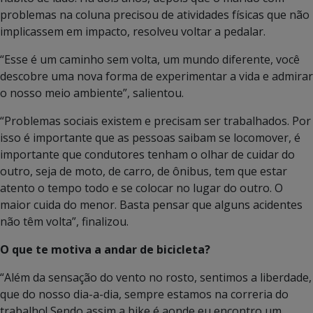
problemas na coluna precisou de atividades físicas que não
implicassem em impacto, resolveu voltar a pedalar.
“Esse é um caminho sem volta, um mundo diferente, você
descobre uma nova forma de experimentar a vida e admirar
o nosso meio ambiente”, salientou.
“Problemas sociais existem e precisam ser trabalhados. Por
isso é importante que as pessoas saibam se locomover, é
importante que condutores tenham o olhar de cuidar do
outro, seja de moto, de carro, de ônibus, tem que estar
atento o tempo todo e se colocar no lugar do outro. O
maior cuida do menor. Basta pensar que alguns acidentes
não têm volta”, finalizou.
O que te motiva a andar de bicicleta?
“Além da sensação do vento no rosto, sentimos a liberdade,
que do nosso dia-a-dia, sempre estamos na correria do
trabalho! Sendo assim a bike é aonde eu encontro um