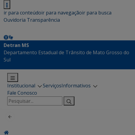
ir para conteúdo
ir para navegação
ir para busca
Ouvidoria
Transparência
Detran MS
Departamento Estadual de Trânsito de Mato Grosso do
Sul
Institucional
Serviços
Informativos
Fale Conosco
Pesquisar
por: