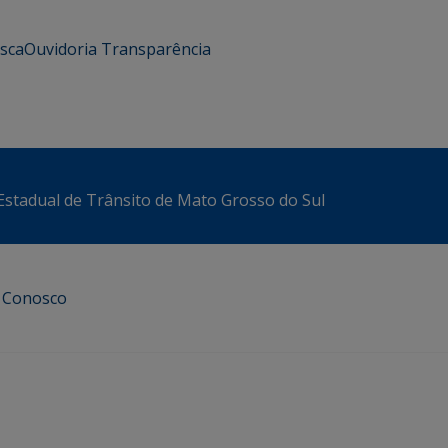
usca
Ouvidoria
Transparência
stadual de Trânsito de Mato Grosso do Sul
e Conosco