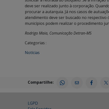
solicitar a retirada do bloqueio. Se a infração 
deve ser realizado junto à corporação. Quand
procurar a autarquia. Já nos casos de autuaçõe
atendimento deve ser buscado no respectivo 
municípios podem realizar o procedimento ju
Rodrigo Maia, Comunicação Detran-MS
Categorias :
Notícias
Compartilhe:
LGPD