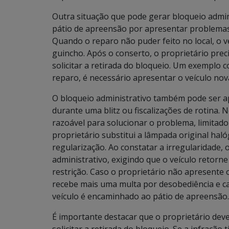
Outra situação que pode gerar bloqueio admin
pátio de apreensão por apresentar problemas
Quando o reparo não puder feito no local, o 
guincho. Após o conserto, o proprietário preci
solicitar a retirada do bloqueio. Um exemplo 
reparo, é necessário apresentar o veículo no
O bloqueio administrativo também pode ser ap
durante uma blitz ou fiscalizações de rotina.
razoável para solucionar o problema, limitad
proprietário substitui a lâmpada original hal
regularização. Ao constatar a irregularidade, 
administrativo, exigindo que o veículo retorne
restrição. Caso o proprietário não apresente 
recebe mais uma multa por desobediência e ca
veículo é encaminhado ao pátio de apreensão.
É importante destacar que o proprietário dev