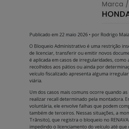
Publicado em
22 maio 2026
• por Rodrigo Maia 
O Bloqueio Administrativo é uma restrição ins
de licenciar, transferir ou emitir novos docu
é aplicada em casos de irregularidades, como au
recolhidos aos pátios ou ainda por determina
veículo fiscalizado apresenta alguma irregula
viária.
Um dos casos mais comuns ocorre quando as 
realizar recall determinado pela montadora. 
voluntária, ele envolve falhas que podem co
também de terceiros. Nessas situações, a mo
Trânsito), que registra o bloqueio no RENAVA
impedindo o licenciamento do veículo até que o 