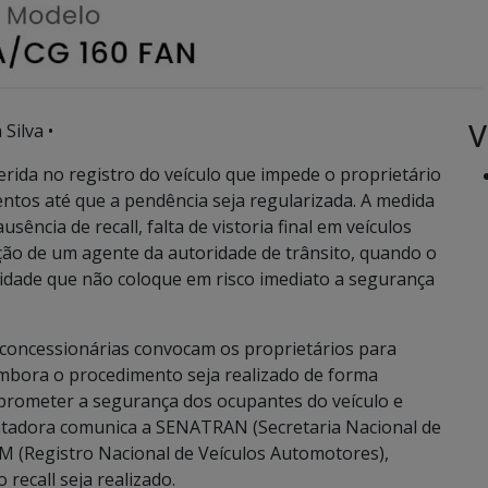
V
Silva •
erida no registro do veículo que impede o proprietário
mentos até que a pendência seja regularizada. A medida
sência de recall, falta de vistoria final em veículos
ção de um agente da autoridade de trânsito, quando o
ridade que não coloque em risco imediato a segurança
concessionárias convocam os proprietários para
Embora o procedimento seja realizado de forma
mprometer a segurança dos ocupantes do veículo e
ntadora comunica a SENATRAN (Secretaria Nacional de
M (Registro Nacional de Veículos Automotores),
recall seja realizado.