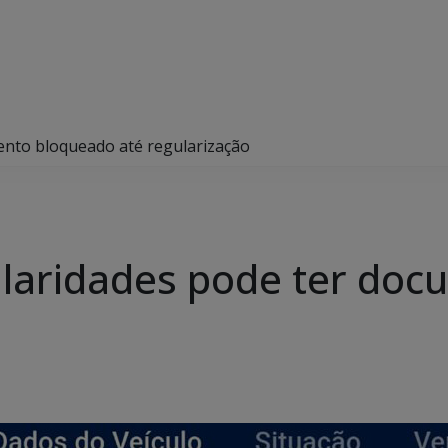
ento bloqueado até regularização
ularidades pode ter do