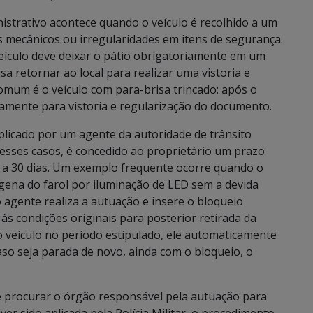
istrativo acontece quando o veículo é recolhido a um
 mecânicos ou irregularidades em itens de segurança.
veículo deve deixar o pátio obrigatoriamente em um
sa retornar ao local para realizar uma vistoria e
comum é o veículo com para-brisa trincado: após o
vamente para vistoria e regularização do documento.
licado por um agente da autoridade de trânsito
 Nesses casos, é concedido ao proprietário um prazo
o a 30 dias. Um exemplo frequente ocorre quando o
ógena do farol por iluminação de LED sem a devida
o agente realiza a autuação e insere o bloqueio
 às condições originais para posterior retirada da
o veículo no período estipulado, ele automaticamente
so seja parada de novo, ainda com o bloqueio, o
e procurar o órgão responsável pela autuação para