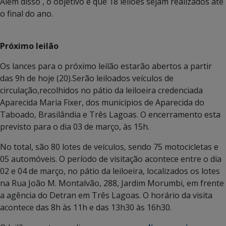
Além disso , o objetivo é que 18 leilões sejam realizados até
o final do ano.
Próximo leilão
Os lances para o próximo leilão estarão abertos a partir
das 9h de hoje (20).Serão leiloados veículos de
circulação,recolhidos no pátio da leiloeira credenciada
Aparecida Maria Fixer, dos municípios de Aparecida do
Taboado, Brasilândia e Três Lagoas. O encerramento esta
previsto para o dia 03 de março, às 15h.
No total, são 80 lotes de veículos, sendo 75 motocicletas e
05 automóveis. O período de visitação acontece entre o dia
02 e 04 de março, no pátio da leiloeira, localizados os lotes
na Rua João M. Montalvão, 288, Jardim Morumbi, em frente
a agência do Detran em Três Lagoas. O horário da visita
acontece das 8h às 11h e das 13h30 às 16h30.