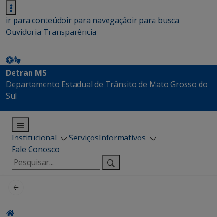
ir para conteúdo
ir para navegação
ir para busca
Ouvidoria
Transparência
Detran MS
Departamento Estadual de Trânsito de Mato Grosso do
Sul
Institucional
Serviços
Informativos
Fale Conosco
Pesquisar
por: