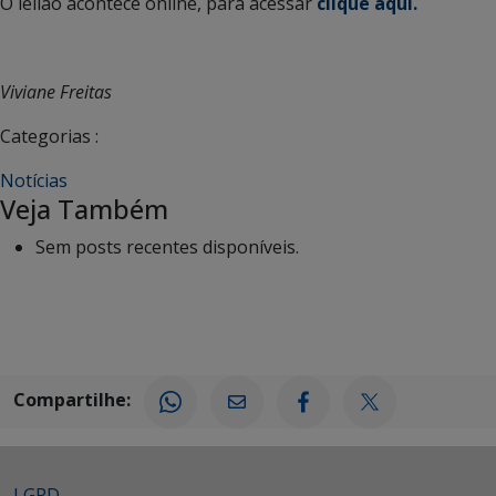
O leilão acontece online, para acessar
clique aqui.
Viviane Freitas
Categorias :
Notícias
Veja Também
Sem posts recentes disponíveis.
Compartilhe:
LGPD