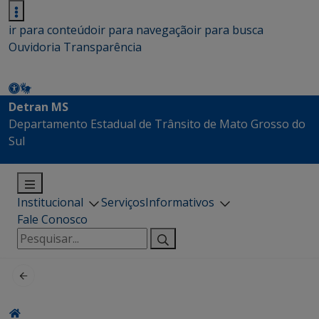
ir para conteúdo
ir para navegação
ir para busca
Ouvidoria
Transparência
Detran MS
Departamento Estadual de Trânsito de Mato Grosso do
Sul
Institucional
Serviços
Informativos
Fale Conosco
Pesquisar
por: