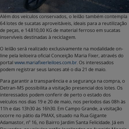
Além dos veículos conservados, o leilão também contempla
64 lotes de sucatas aproveitáveis, ideais para a reutilização
de peças, e 14.810,00 KG de material ferroso em sucatas
inservíveis destinadas à reciclagem.
O leilão será realizado exclusivamente na modalidade on-
line pela leiloeira oficial Conceição Maria Fixer, através do
portal
www.mariafixerleiloes.com.br
. Os interessados
podem registrar seus lances até o dia 21 de maio.
Para garantir a transparência e a segurança na compra, o
Detran-MS possibilita a visitação presencial dos lotes. Os
interessados podem conferir de perto o estado dos
veículos nos dias 19 e 20 de maio, nos períodos das 08h às
11h e das 13h30 às 16h30. Em Campo Grande, a visitação
ocorre no pátio da PMAX, situado na Rua Gigante
Adamastor, nº 16, no Bairro Jardim Santa Felicidade. Já em