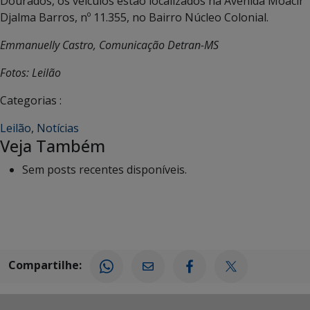
Dourados, os veículos estão localizados na Avenida Moacir
Djalma Barros, nº 11.355, no Bairro Núcleo Colonial.
Emmanuelly Castro, Comunicação Detran-MS
Fotos: Leilão
Categorias :
Leilão
,
Notícias
Veja Também
Sem posts recentes disponíveis.
Compartilhe: