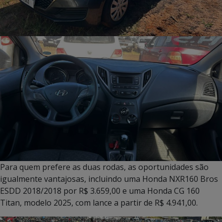
Para quem prefere as duas rodas, as oportunidades são
igualmente vantajosas, incluindo uma Honda NXR160 Bros
ESDD 2018/2018 por R$ 3.659,00 e uma Honda CG 160
Titan, modelo 2025, com lance a partir de R$ 4.941,00.