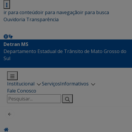
ir para conteúdo
ir para navegação
ir para busca
Ouvidoria
Transparência
Detran MS
Departamento Estadual de Trânsito de Mato Grosso do
Sul
Institucional
Serviços
Informativos
Fale Conosco
Pesquisar
por: