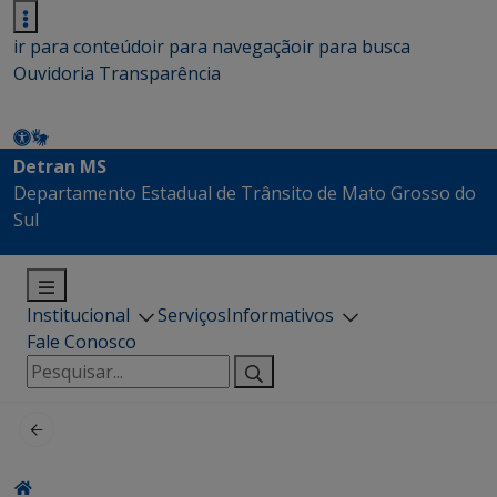
ir para conteúdo
ir para navegação
ir para busca
Ouvidoria
Transparência
Detran MS
Departamento Estadual de Trânsito de Mato Grosso do
Sul
Institucional
Serviços
Informativos
Fale Conosco
Pesquisar
por: