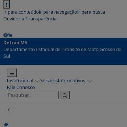
ir para conteúdo
ir para navegação
ir para busca
Ouvidoria
Transparência
Detran MS
Departamento Estadual de Trânsito de Mato Grosso do
Sul
Institucional
Serviços
Informativos
Fale Conosco
Pesquisar
por: