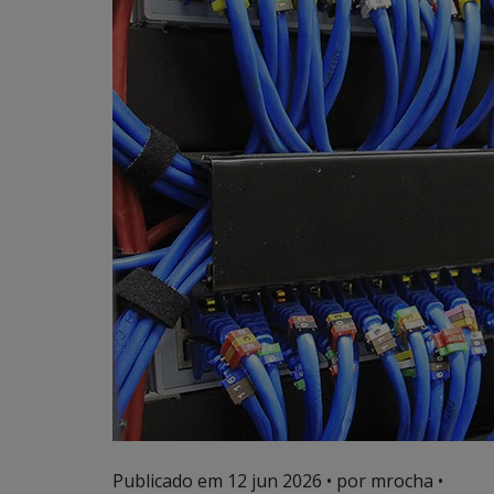
Publicado em
12 jun 2026
• por mrocha •