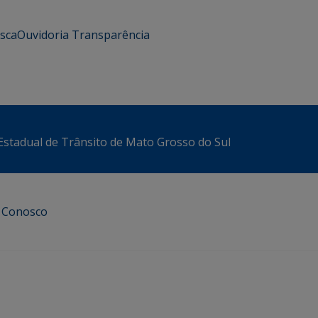
usca
Ouvidoria
Transparência
stadual de Trânsito de Mato Grosso do Sul
e Conosco