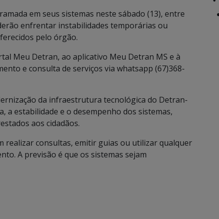
amada em seus sistemas neste sábado (13), entre
derão enfrentar instabilidades temporárias ou
oferecidos pelo órgão.
rtal Meu Detran, ao aplicativo Meu Detran MS e à
dimento e consulta de serviços via whatsapp (67)368-
ernização da infraestrutura tecnológica do Detran-
, a estabilidade e o desempenho dos sistemas,
restados aos cidadãos.
realizar consultas, emitir guias ou utilizar qualquer
ento. A previsão é que os sistemas sejam