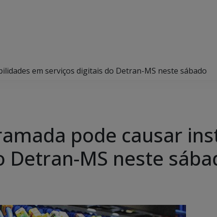
lidades em serviços digitais do Detran-MS neste sábado
amada pode causar inst
 do Detran-MS neste sába