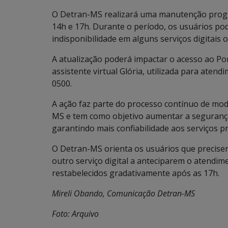
O Detran-MS realizará uma manutenção progr
14h e 17h. Durante o período, os usuários po
indisponibilidade em alguns serviços digitais 
A atualização poderá impactar o acesso ao Po
assistente virtual Glória, utilizada para aten
0500.
A ação faz parte do processo contínuo de mod
MS e tem como objetivo aumentar a segurança
garantindo mais confiabilidade aos serviços p
O Detran-MS orienta os usuários que precisem 
outro serviço digital a anteciparem o atendim
restabelecidos gradativamente após as 17h.
Mireli Obando, Comunicação Detran-MS
Foto: Arquivo