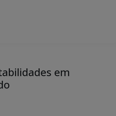
abilidades em
do