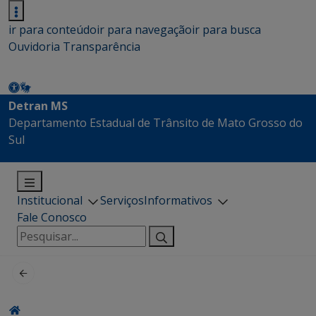
ir para conteúdo
ir para navegação
ir para busca
Ouvidoria
Transparência
Detran MS
Departamento Estadual de Trânsito de Mato Grosso do
Sul
Institucional
Serviços
Informativos
Fale Conosco
Pesquisar
por: