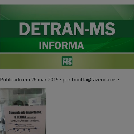
Publicado em
26 mar 2019
• por tmotta@fazenda.ms •