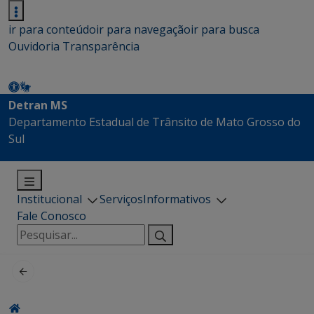
ir para conteúdo
ir para navegação
ir para busca
Ouvidoria
Transparência
Detran MS
Departamento Estadual de Trânsito de Mato Grosso do
Sul
Institucional
Serviços
Informativos
Fale Conosco
Pesquisar
por: