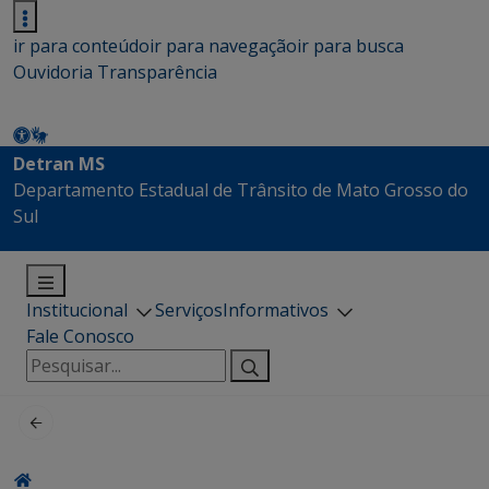
ir para conteúdo
ir para navegação
ir para busca
Ouvidoria
Transparência
Detran MS
Departamento Estadual de Trânsito de Mato Grosso do
Sul
Institucional
Serviços
Informativos
Fale Conosco
Pesquisar
por: