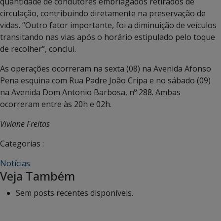
quantidade de condutores embriagados retirados de
circulação, contribuindo diretamente na preservação de
vidas. “Outro fator importante, foi a diminuição de veículos
transitando nas vias após o horário estipulado pelo toque
de recolher”, conclui.
As operações ocorreram na sexta (08) na Avenida Afonso
Pena esquina com Rua Padre João Cripa e no sábado (09)
na Avenida Dom Antonio Barbosa, nº 288. Ambas
ocorreram entre às 20h e 02h.
Viviane Freitas
Categorias :
Notícias
Veja Também
Sem posts recentes disponíveis.