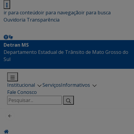
ir para conteúdo
ir para navegação
ir para busca
Ouvidoria
Transparência
Detran MS
Departamento Estadual de Trânsito de Mato Grosso do
Sul
Institucional
Serviços
Informativos
Fale Conosco
Pesquisar
por: