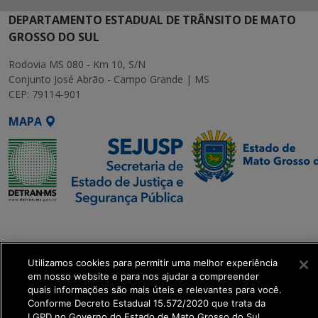
DEPARTAMENTO ESTADUAL DE TRÂNSITO DE MATO
GROSSO DO SUL
Rodovia MS 080 - Km 10, S/N
Conjunto José Abrão - Campo Grande | MS
CEP: 79114-901
MAPA
SETDIG | Secretaria-
Executiva de
Transformação Digital
Utilizamos cookies para permitir uma melhor experiência
em nosso website e para nos ajudar a compreender
quais informações são mais úteis e relevantes para você.
get_footer();
Conforme Decreto Estadual 15.572/2020 que trata da
LGPD no Governo do Estado de Mato Grosso do Sul.