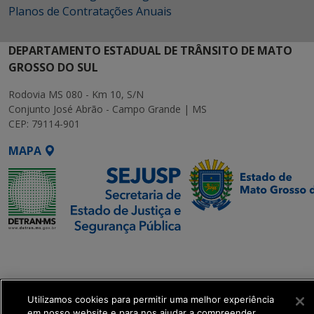
Planos de Contratações Anuais
DEPARTAMENTO ESTADUAL DE TRÂNSITO DE MATO
GROSSO DO SUL
Rodovia MS 080 - Km 10, S/N
Conjunto José Abrão - Campo Grande | MS
CEP: 79114-901
MAPA
SETDIG | Secretaria-
Executiva de
Transformação Digital
Utilizamos cookies para permitir uma melhor experiência
em nosso website e para nos ajudar a compreender