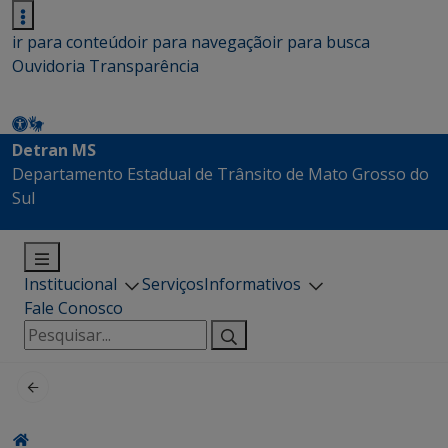
ir para conteúdo
ir para navegação
ir para busca
Ouvidoria
Transparência
Detran MS
Departamento Estadual de Trânsito de Mato Grosso do
Sul
Institucional
Serviços
Informativos
Fale Conosco
Pesquisar
por: