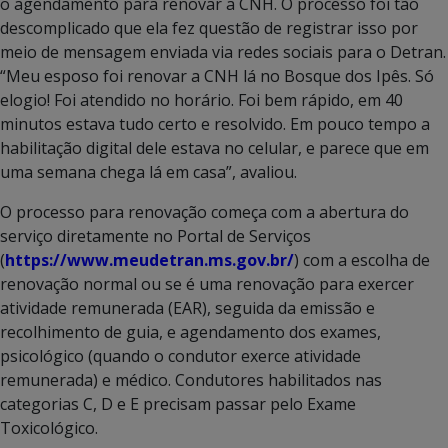
o agendamento para renovar a CNH. O processo foi tão
descomplicado que ela fez questão de registrar isso por
meio de mensagem enviada via redes sociais para o Detran.
“Meu esposo foi renovar a CNH lá no Bosque dos Ipês. Só
elogio! Foi atendido no horário. Foi bem rápido, em 40
minutos estava tudo certo e resolvido. Em pouco tempo a
habilitação digital dele estava no celular, e parece que em
uma semana chega lá em casa”, avaliou.
O processo para renovação começa com a abertura do
serviço diretamente no Portal de Serviços
(
https://www.meudetran.ms.gov.br/
) com a escolha de
renovação normal ou se é uma renovação para exercer
atividade remunerada (EAR), seguida da emissão e
recolhimento de guia, e agendamento dos exames,
psicológico (quando o condutor exerce atividade
remunerada) e médico. Condutores habilitados nas
categorias C, D e E precisam passar pelo Exame
Toxicológico.