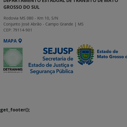
DEPARTAMENTO ESTADUAL DE TRÂNSITO DE MATO
GROSSO DO SUL
Rodovia MS 080 - Km 10, S/N
Conjunto José Abrão - Campo Grande | MS
CEP: 79114-901
MAPA
SETDIG | Secretaria-
Executiva de
Transformação Digital
get_footer();