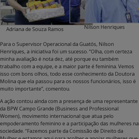
Nilson Henriques
Adriana de Souza Ramos
Para o Supervisor Operacional da Guatós, Nilson
Henriques, a iniciativa foi um sucesso. “
Olha, com certeza
minha avaliação é nota dez, até porque eu também
trabalho com a equipe, e a maior parte é feminina. Vemos
isso com bons olhos, todo esse conhecimento da Doutora
Molina que ela passou para os nossos funcionários, isso é
muito importante
”, comentou.
A ação contou ainda com a presença de uma representante
da BPW Campo Grande (Business and Professional
Women), movimento internacional que atua pelo
empoderamento feminino e a participação das mulheres na
sociedade. “Fazemos parte da Comissão de Direito da
Mulher e estamos aqui para acolher e apoiar mulheres que