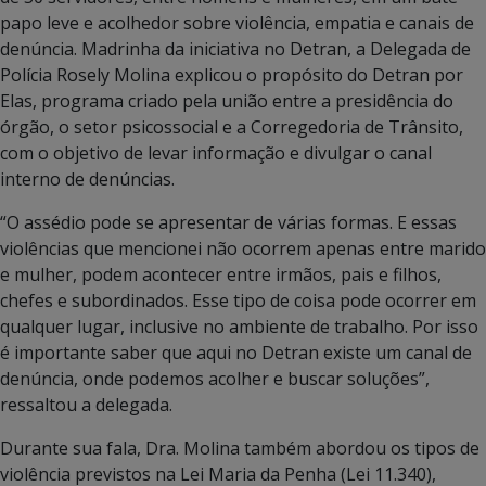
papo leve e acolhedor sobre violência, empatia e canais de
denúncia. Madrinha da iniciativa no Detran, a Delegada de
Polícia Rosely Molina explicou o propósito do Detran por
Elas, programa criado pela união entre a presidência do
órgão, o setor psicossocial e a Corregedoria de Trânsito,
com o objetivo de levar informação e divulgar o canal
interno de denúncias.
“O assédio pode se apresentar de várias formas. E essas
violências que mencionei não ocorrem apenas entre marido
e mulher, podem acontecer entre irmãos, pais e filhos,
chefes e subordinados. Esse tipo de coisa pode ocorrer em
qualquer lugar, inclusive no ambiente de trabalho. Por isso
é importante saber que aqui no Detran existe um canal de
denúncia, onde podemos acolher e buscar soluções”,
ressaltou a delegada.
Durante sua fala, Dra. Molina também abordou os tipos de
violência previstos na Lei Maria da Penha (Lei 11.340),