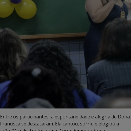
Entre os participantes, a espontaneidade e alegria de Dona
Francisca se destacaram. Ela cantou, sorriu e elogiou a
ação. “A palestra foi ótima. Aprendemos sobre o