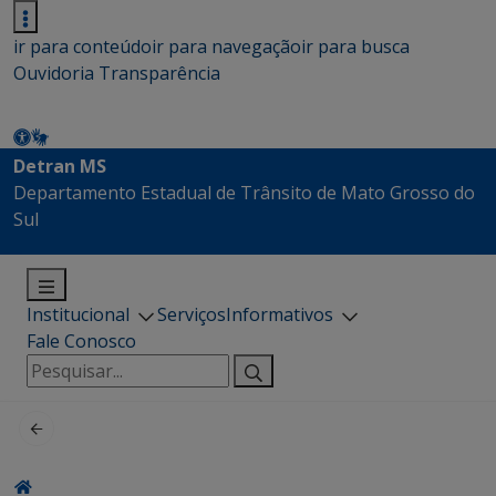
ir para conteúdo
ir para navegação
ir para busca
Ouvidoria
Transparência
Detran MS
Departamento Estadual de Trânsito de Mato Grosso do
Sul
Institucional
Serviços
Informativos
Fale Conosco
Pesquisar
por: