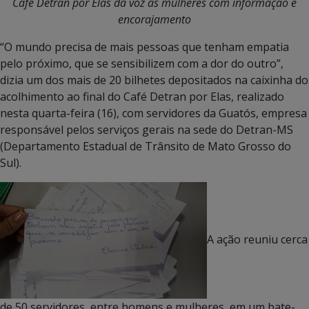
Café Detran por Elas dá voz às mulheres com informação e
encorajamento
“O mundo precisa de mais pessoas que tenham empatia
pelo próximo, que se sensibilizem com a dor do outro”,
dizia um dos mais de 20 bilhetes depositados na caixinha do
acolhimento ao final do Café Detran por Elas, realizado
nesta quarta-feira (16), com servidores da Guatós, empresa
responsável pelos serviços gerais na sede do Detran-MS
(Departamento Estadual de Trânsito de Mato Grosso do
Sul).
A ação reuniu cerca
de 50 servidores, entre homens e mulheres, em um bate-