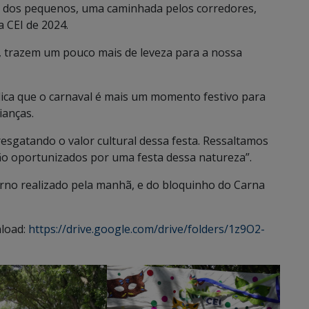
a dos pequenos, uma caminhada pelos corredores,
 CEI de 2024.
s, trazem um pouco mais de leveza para a nossa
.
plica que o carnaval é mais um momento festivo para
ianças.
esgatando o valor cultural dessa festa. Ressaltamos
ção oportunizados por uma festa dessa natureza”.
terno realizado pela manhã, e do bloquinho do Carna
nload:
https://drive.google.com/drive/folders/1z9O2-