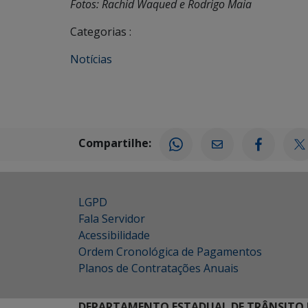
Fotos: Rachid Waqued e Rodrigo Maia
Categorias :
Notícias
Compartilhe:
LGPD
Fala Servidor
Acessibilidade
Ordem Cronológica de Pagamentos
Planos de Contratações Anuais
DEPARTAMENTO ESTADUAL DE TRÂNSITO 