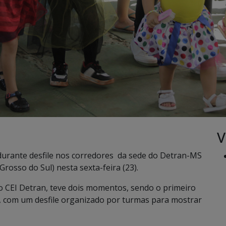
V
durante desfile nos corredores da sede do Detran-MS
rosso do Sul) nesta sexta-feira (23).
do CEI Detran, teve dois momentos, sendo o primeiro
es, com um desfile organizado por turmas para mostrar