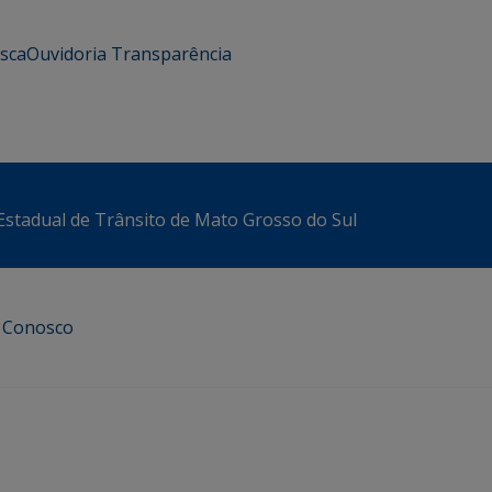
usca
Ouvidoria
Transparência
stadual de Trânsito de Mato Grosso do Sul
e Conosco