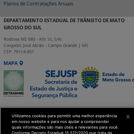
Planos de Contratações Anuais
DEPARTAMENTO ESTADUAL DE TRÂNSITO DE MATO
GROSSO DO SUL
Rodovia MS 080 - Km 10, S/N
Conjunto José Abrão - Campo Grande | MS
CEP: 79114-901
MAPA
SETDIG | Secretaria-
Executiva de
Utilizamos cookies para permitir uma melhor experiência
Transformação Digital
em nosso website e para nos ajudar a compreender
quais informações são mais úteis e relevantes para você.
Conforme Decreto Estadual 15.572/2020 que trata da