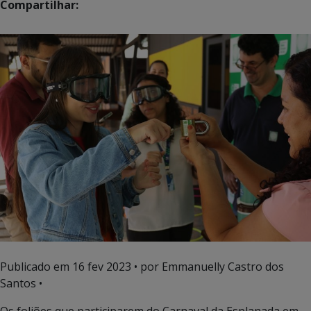
Compartilhar:
Publicado em
16 fev 2023
• por Emmanuelly Castro dos
Santos •
Os foliões que participarem do Carnaval da Esplanada em