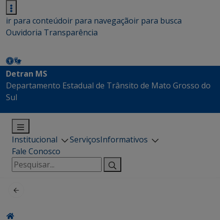
ir para conteúdo
ir para navegação
ir para busca
Ouvidoria
Transparência
Detran MS
Departamento Estadual de Trânsito de Mato Grosso do
Sul
Institucional
Serviços
Informativos
Fale Conosco
Pesquisar
por: