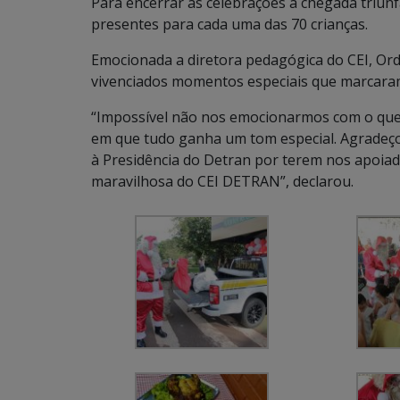
Para encerrar as celebrações a chegada triun
presentes para cada uma das 70 crianças.
Emocionada a diretora pedagógica do CEI, Ord
vivenciados momentos especiais que marcara
“Impossível não nos emocionarmos com o que
em que tudo ganha um tom especial. Agradeço 
à Presidência do Detran por terem nos apoia
maravilhosa do CEI DETRAN”, declarou.