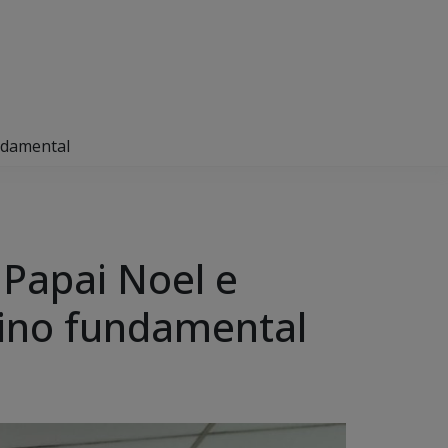
undamental
 Papai Noel e
sino fundamental