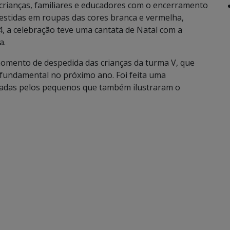
 crianças, familiares e educadores com o encerramento
estidas em roupas das cores branca e vermelha,
4, a celebração teve uma cantata de Natal com a
a.
mento de despedida das crianças da turma V, que
 fundamental no próximo ano. Foi feita uma
iadas pelos pequenos que também ilustraram o