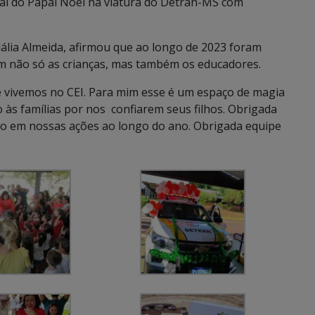
fal do Papai Noel na viatura do Detran-MS com
ália Almeida, afirmou que ao longo de 2023 foram
m não só as crianças, mas também os educadores.
 vivemos no CEI. Para mim esse é um espaço de magia
às famílias por nos confiarem seus filhos. Obrigada
do em nossas ações ao longo do ano. Obrigada equipe