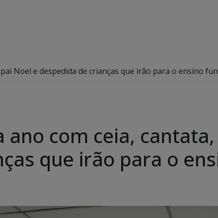
apai Noel e despedida de crianças que irão para o ensino f
 ano com ceia, cantata,
nças que irão para o en