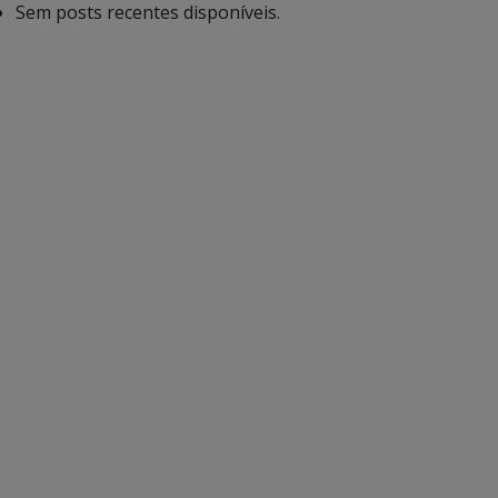
Sem posts recentes disponíveis.