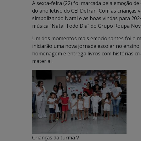
A sexta-feira (22) foi marcada pela emoção de
do ano letivo do CEI Detran.
Com as crianças v
simbolizando Natal e as boas vindas para 202
música “Natal Todo Dia” do Grupo Roupa Nov
Um dos momentos mais emocionantes foi o mo
iniciarão uma nova jornada escolar no ensino
homenagem e entrega livros com histórias cr
material.
Crianças da turma V