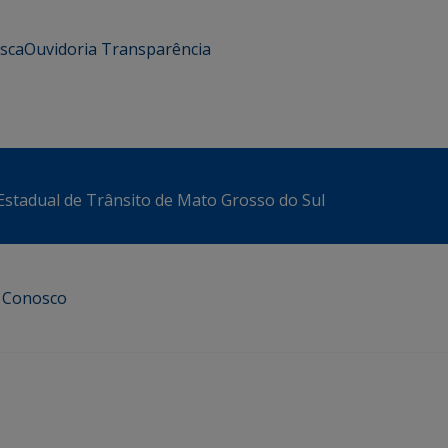
usca
Ouvidoria
Transparência
stadual de Trânsito de Mato Grosso do Sul
e Conosco