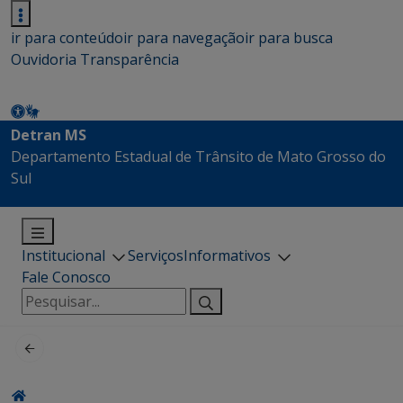
ir para conteúdo
ir para navegação
ir para busca
Ouvidoria
Transparência
Detran MS
Departamento Estadual de Trânsito de Mato Grosso do
Sul
Institucional
Serviços
Informativos
Fale Conosco
Pesquisar
por: