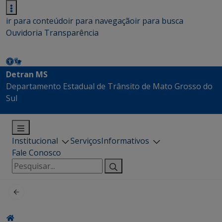
ir para conteúdo
ir para navegação
ir para busca
Ouvidoria
Transparência
Detran MS
Departamento Estadual de Trânsito de Mato Grosso do
Sul
Institucional
Serviços
Informativos
Fale Conosco
Pesquisar
por: